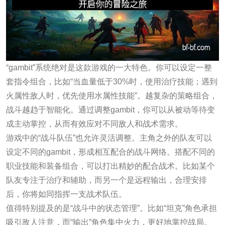
“gambit”系统绝对是这款游戏的一大特色。你可以设定一整
套指令组合，比如“当血量低于30%时，使用治疗技能；遇到
火属性敌人时，优先使用水属性技能”。越复杂的策略组合，
战斗越趋于智能化。通过调整gambit，你可以从被动等待变
成主动掌控，从而有效应对不同敌人和战术需求。
游戏中的“战斗队伍”也允许灵活调整。主角之外的队友可以
设定不同的gambit，形成相互配合的战斗网络。搭配不同的
职业技能和装备组合，可以打出精妙的配合战术。比如某个
队友专注于治疗和辅助，而另一个是远程输出，合理安排
后，你将如同指挥一支战术队伍。
值得特别提及的是“战斗中的状态管理”。比如“坦克”角色承担
吸引敌人注意，而“输出”角色集中火力，更好地掌控战局。