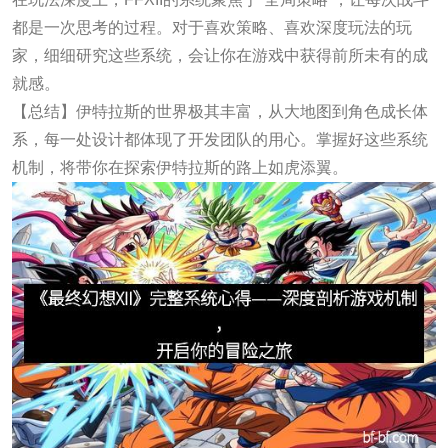
都是一次思考的过程。对于喜欢策略、喜欢深度玩法的玩
家，细细研究这些系统，会让你在游戏中获得前所未有的成
就感。
【总结】伊特拉斯的世界极其丰富，从大地图到角色成长体
系，每一处设计都体现了开发团队的用心。掌握好这些系统
机制，将带你在探索伊特拉斯的路上如虎添翼。