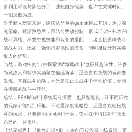
多利用环境与队伍分工，强化自身优势，也许在关键时刻，
一招反败为胜。
对于新人玩家来说，建议从简单的gambit模式开始，逐步深
究策略。逐渐熟悉后，再结合手动控制，形成“自动+主动”的
战斗风格。不要忽视技能和装备的搭配，二者直接影响战斗
的战斗力。比如，强化特定属性的装备，能明显提升对某类
敌人的优势。
当然，游戏中的“自由探索”和“隐藏战斗”也极具趣味性。许多
隐藏敌人和特殊奖励藏在偏远角落，适合喜欢挑战的玩家去
发现。掌握战斗策略，不光是在正面战斗中体现价值，更能
在潜藏的战斗中获益。
总结：FFXII的战斗系统既有深度，也具智能化，让不同层次
的玩家都能找到乐趣。不论是深度策略控，还是喜欢轻松战
斗的玩家，只要善用gambit和环境，皆可在伊特拉斯中闯出
自己的一片天地。
【结尾感言】《最终幻想XII》带来的不仅仅是一场冒险，更