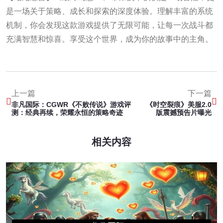
是一场关于策略、成长和探索的深度体验。理解丰富的系统
机制，你会发现这款游戏提供了无限可能，让每一次战斗都
充满智慧和惊喜。享受这个世界，成为你的故事中的主角。
上一篇
下一篇
非凡国际：CGWR《不败传说》游戏评
《时空裂痕》美服2.0
测：经典再续，荣耀永恒的策略奇迹
版震撼预告片曝光
相关内容