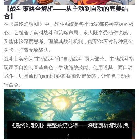
【战斗策略全解析——从主动到自动的完美结
合】
在《最终幻想XII》中，战斗系统是每个玩家都必须掌握的核
心。它融合了实时战斗和策略布局，令人既享受动作快感，
又能体验深度思考。理解其战斗机制，能帮你应对各种复杂
关卡，打造无敌战队。
战斗其实分为“主动战斗”和“自动战斗”两大部分。主动战斗指
玩家亲自控制某些角色，手动施放技能、使用道具。而自动
战斗，则是通过“gambit系统”提前设定策略，让角色自动执
行命令。