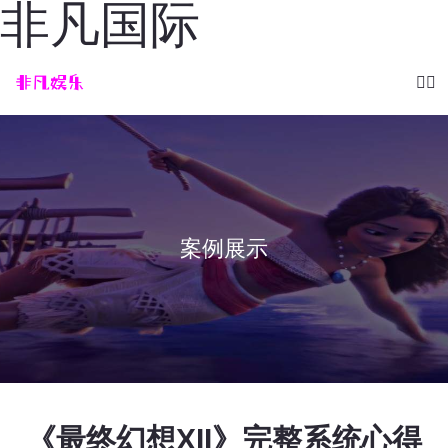
非凡国际
案例展示
《最终幻想XII》完整系统心得