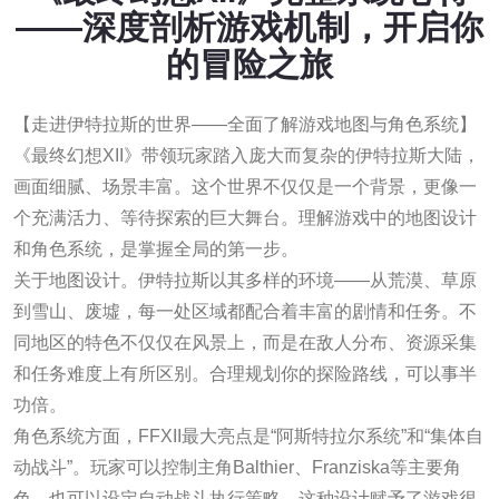
——深度剖析游戏机制，开启你
的冒险之旅
【走进伊特拉斯的世界——全面了解游戏地图与角色系统】
《最终幻想XII》带领玩家踏入庞大而复杂的伊特拉斯大陆，
画面细腻、场景丰富。这个世界不仅仅是一个背景，更像一
个充满活力、等待探索的巨大舞台。理解游戏中的地图设计
和角色系统，是掌握全局的第一步。
关于地图设计。伊特拉斯以其多样的环境——从荒漠、草原
到雪山、废墟，每一处区域都配合着丰富的剧情和任务。不
同地区的特色不仅仅在风景上，而是在敌人分布、资源采集
和任务难度上有所区别。合理规划你的探险路线，可以事半
功倍。
角色系统方面，FFXII最大亮点是“阿斯特拉尔系统”和“集体自
动战斗”。玩家可以控制主角Balthier、Franziska等主要角
色，也可以设定自动战斗执行策略。这种设计赋予了游戏很